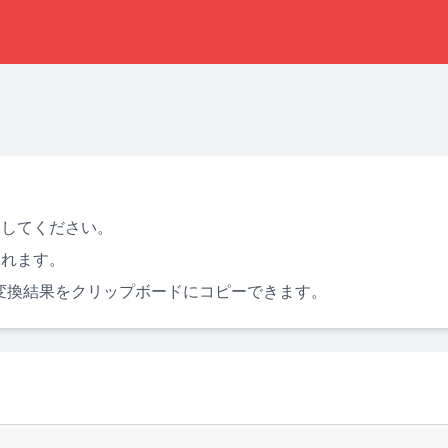
力してください。
されます。
、変換結果をクリップボードにコピーできます。