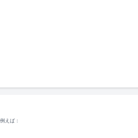
例えば：
）