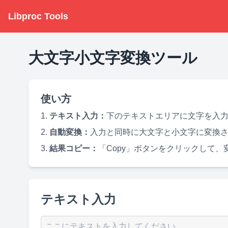
Libproc Tools
大文字小文字変換ツール
使い方
テキスト入力：
下のテキストエリアに文字を入
自動変換：
入力と同時に大文字と小文字に変換
結果コピー：
「Copy」ボタンをクリックして
テキスト入力