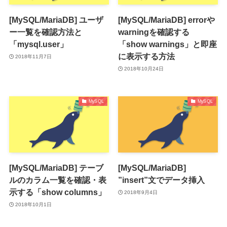
[MySQL/MariaDB] ユーザ
[MySQL/MariaDB] errorや
ー一覧を確認方法と
warningを確認する
「mysql.user」
「show warnings」と即座
に表示する方法
2018年11月7日
2018年10月24日
MySQL
MySQL
[MySQL/MariaDB] テーブ
[MySQL/MariaDB]
ルのカラム一覧を確認・表
”insert”文でデータ挿入
示する「show columns」
2018年9月4日
2018年10月1日