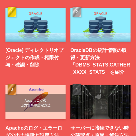
[Oracle] ディレクトリオブ
OracleDBの統計情報の取
ジェクトの作成・権限付
得・更新方法
与・確認・削除
「DBMS_STATS.GATHER
_XXXX_STATS」を紹介
Apacheのログ・エラーロ
サーバーに接続できない時
グの出力場所と設定方法
の確認点・原因・解決方法