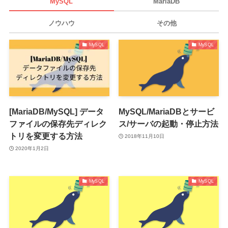
MySQL
MariaDB
ノウハウ
その他
MySQL
MySQL
[MariaDB/MySQL] データ
MySQL/MariaDBとサービ
ファイルの保存先ディレク
ス/サーバの起動・停止方法
トリを変更する方法
2018年11月10日
2020年1月2日
MySQL
MySQL