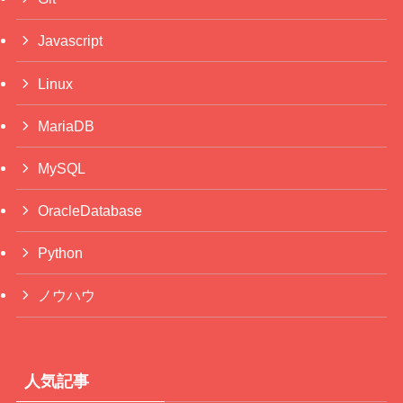
Javascript
Linux
MariaDB
MySQL
OracleDatabase
Python
ノウハウ
人気記事