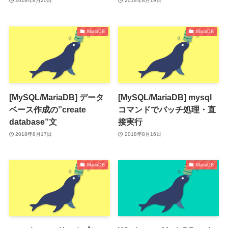
2018年8月20日
2018年8月19日
MariaDB
MariaDB
[MySQL/MariaDB] データ
[MySQL/MariaDB] mysql
ベース作成の”create
コマンドでバッチ処理・直
database”文
接実行
2018年8月17日
2018年8月16日
MariaDB
MariaDB