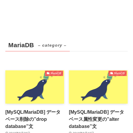
MariaDB
– category –
MariaDB
MariaDB
[MySQL/MariaDB] データ
[MySQL/MariaDB] データ
ベース削除の”drop
ベース属性変更の”alter
database”文
database”文