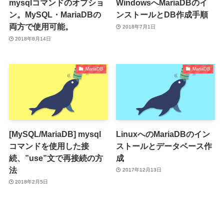
mysqlコマンドのオプショ
WindowsへMariaDBのイ
ン。MySQL・MariaDBの
ンストールとDB作成手順
両方で使用可能。
2018年7月1日
2018年8月14日
MariaDB
MariaDB
[MySQL/MariaDB] mysql
LinuxへのMariaDBのイン
コマンドを使用した接
ストールとデータベース作
続、”use”文で再接続の方
成
法
2017年12月13日
2018年2月5日